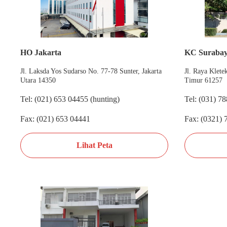
HO Jakarta
KC Suraba
Jl. Laksda Yos Sudarso No. 77-78 Sunter, Jakarta
Jl. Raya Klet
Utara 14350
Timur 61257
Tel: (021) 653 04455 (hunting)
Tel: (031) 7
Fax: (021) 653 04441
Fax: (0321) 
Lihat Peta