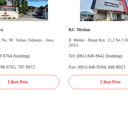
ya
KC Medan
ek No. 98 Taman, Sidoarjo - Jawa
Jl. Medan - Binjai Km. 13,2 No.3 D
20351
88 8764 (hunting)
Tel: (061) 846 8642 (hunting)
788 8765, 787 8972
Fax: (061) 846 8594, 846 8023
Lihat Peta
Lihat Peta