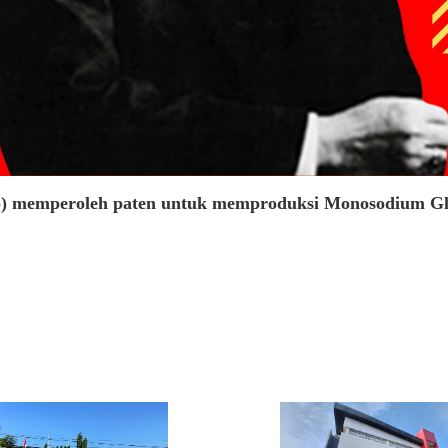
okyo) memperoleh paten untuk memproduksi Monosodium 