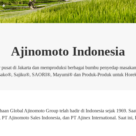
Ajinomoto Indonesia
or pusat di Jakarta dan memproduksi berbagai bumbu penyedap masakan
o®, Sajiku®, SAORI®, Mayumi® dan Produk-Produk untuk Horeka 
an Global Ajinomoto Group telah hadir di Indonesia sejak 1969. Saat
 PT Ajinomoto Sales Indonesia, dan PT Ajinex International. Saat ini,