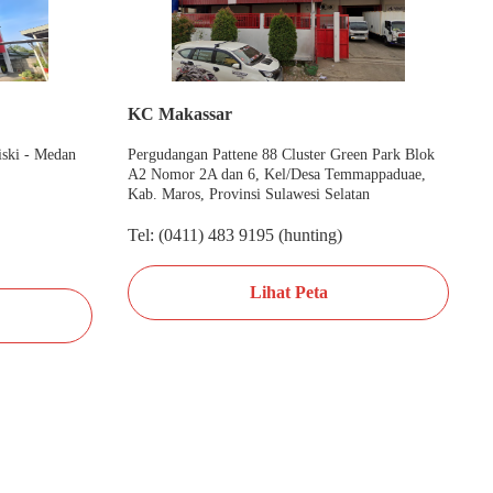
KC Makassar
iski - Medan
Pergudangan Pattene 88 Cluster Green Park Blok
A2 Nomor 2A dan 6, Kel/Desa Temmappaduae,
Kab. Maros, Provinsi Sulawesi Selatan
Tel: (0411) 483 9195 (hunting)
Lihat Peta