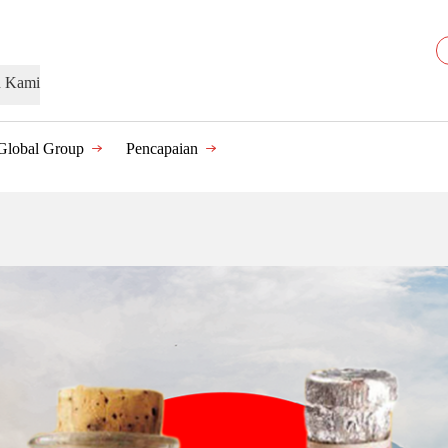
n Kami
Global Group
Pencapaian