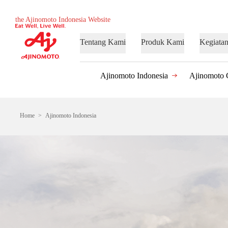
the Ajinomoto Indonesia Website
Tentang Kami
Produk Kami
Kegiata
Ajinomoto Indonesia
Ajinomoto 
Home
Ajinomoto Indonesia