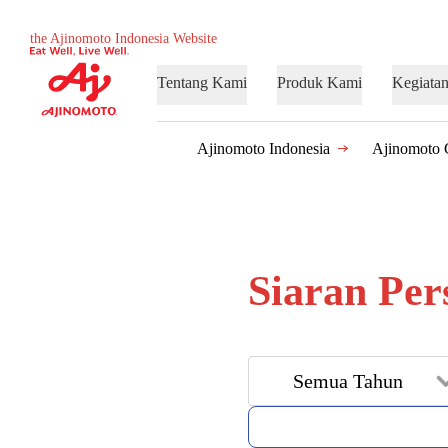
the Ajinomoto Indonesia Website
Tentang Kami
Produk Kami
Kegiata
Ajinomoto Indonesia
Ajinomoto 
Siaran Per