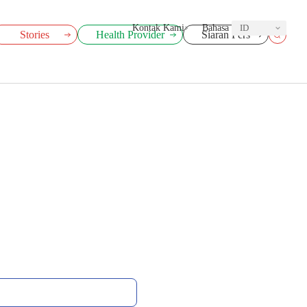
Kontak Kami
Bahasa
ID
Stories
Health Provider
Siaran Pers