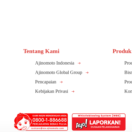
Tentang Kami
Produk
Ajinomoto Indonesia
Pro
Ajinomoto Global Group
Bis
Pencapaian
Pro
Kebijakan Privasi
Kom