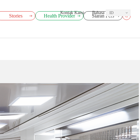
Kontak Kami
Bahasa
ID
Stories
Health Provider
Siaran Pers