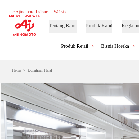
the Ajinomoto Indonesia Website
Tentang Kami
Produk Kami
Kegiata
Produk Retail
Bisnis Horeka
Home
Komitmen Halal