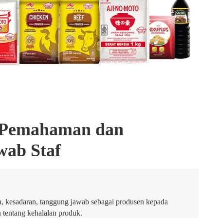
 Pemahaman dan
wab Staf
 kesadaran, tanggung jawab sebagai produsen kepada
n tentang kehalalan produk.