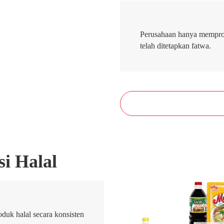
Perusahaan hanya memprod
telah ditetapkan fatwa.
i Halal
uk halal secara konsisten