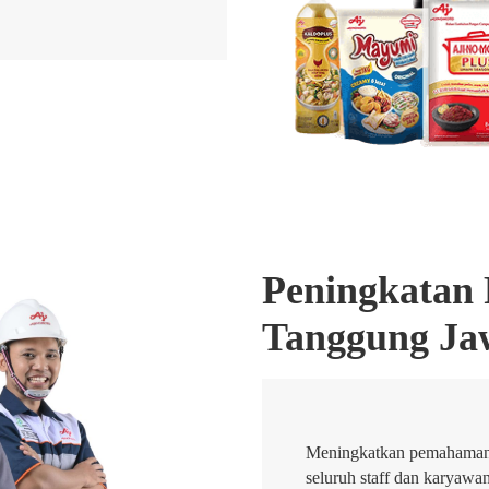
Peningkatan
Tanggung Ja
Meningkatkan pemahaman,
seluruh staff dan karyawa