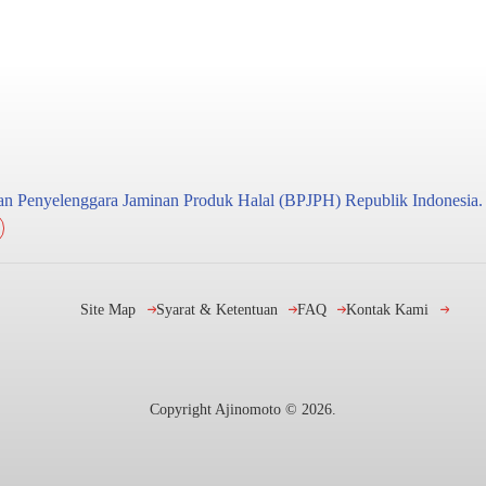
adan Penyelenggara Jaminan Produk Halal (BPJPH) Republik Indonesia.
Site Map
Syarat & Ketentuan
FAQ
Kontak Kami
Copyright Ajinomoto ©
2026
.