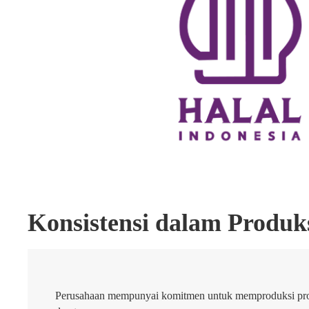
Konsistensi dalam Produks
Perusahaan mempunyai komitmen untuk memproduksi prod