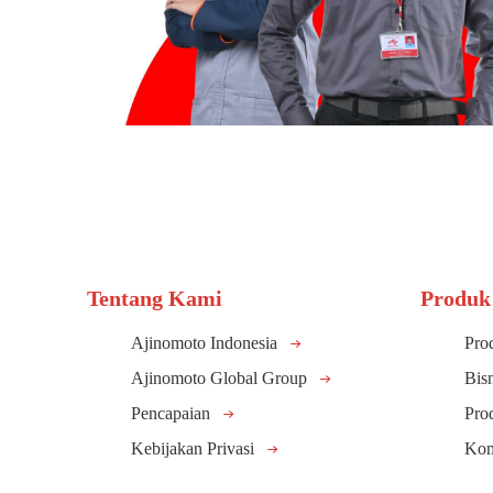
Tentang Kami
Produk
Ajinomoto Indonesia
Pro
Ajinomoto Global Group
Bis
Pencapaian
Pro
Kebijakan Privasi
Kom