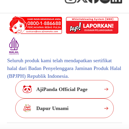
Seluruh produk kami telah mendapatkan sertifikat
halal dari Badan Penyelenggara Jaminan Produk Halal
(BPJPH) Republik Indonesia.
AjiPanda Official Page
Dapur Umami