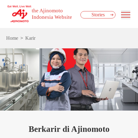
the Ajinomoto
Stories
Indonesia Website
Home
Karir
Berkarir di Ajinomoto