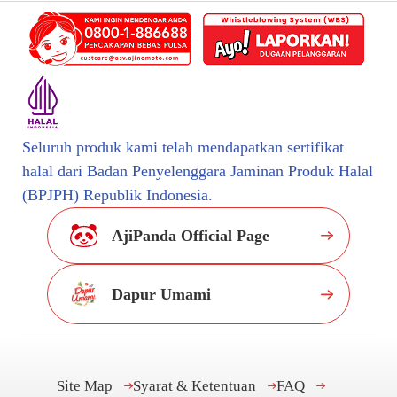
Seluruh produk kami telah mendapatkan sertifikat
halal dari Badan Penyelenggara Jaminan Produk Halal
(BPJPH) Republik Indonesia.
AjiPanda Official Page
Dapur Umami
Site Map
Syarat & Ketentuan
FAQ