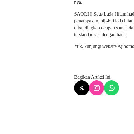
nya.
SAORI® Saus Lada Hitam hadir 
penampakan, biji-biji lada hi
dibandingkan dengan saus lada 
terstandarisasi dengan baik.
Yuk, kunjungi website Ajinomot
Bagikan Artikel Ini