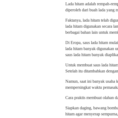
Lada hitam adalah rempah-rempa
diperoleh dari buah lada yang 
Faktanya, lada hitam telah dig
lada hitam digunakan secara l
berbagai bahan lain untuk memb
Di Eropa, saus lada hitam mula
lada hitam banyak digunakan unt
saus lada hitam banyak diaplik
Untuk membuat saus lada hitam,
Setelah itu ditambahkan dengan
Namun, saat ini banyak usaha 
mempersingkat waktu pemasaka
Cara praktis membuat olahan 
Siapkan daging, bawang bombay
hitam agar menyerap sempurna,