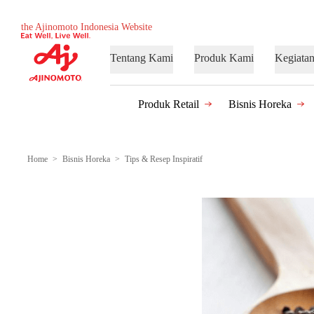
the Ajinomoto Indonesia Website
Tentang Kami
Produk Kami
Kegiata
Produk Retail
Bisnis Horeka
Home
Bisnis Horeka
Tips & Resep Inspiratif