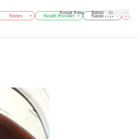
Kontak Kami
Bahasa
ID
Stories
Health Provider
Siaran Pers