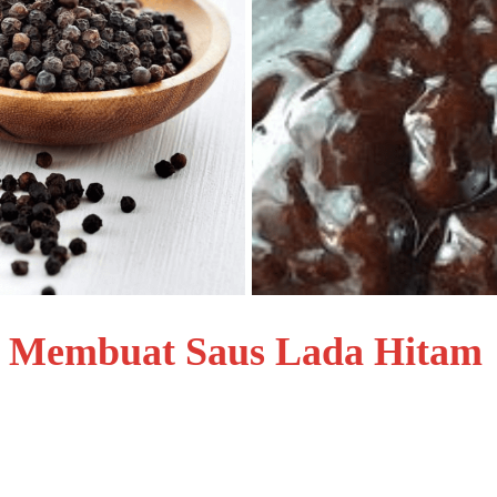
s Membuat Saus Lada Hitam