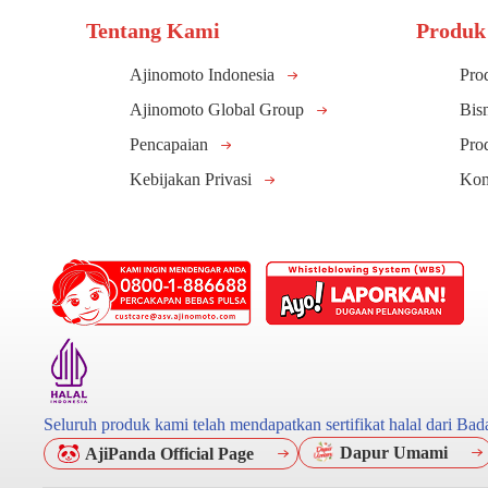
Tentang Kami
Produk
Ajinomoto Indonesia
Pro
Ajinomoto Global Group
Bis
Pencapaian
Pro
Kebijakan Privasi
Kom
Seluruh produk kami telah mendapatkan sertifikat halal dari B
Dapur Umami
AjiPanda Official Page