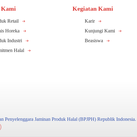
 Kami
Kegiatan Kami
duk Retail
Karir
nis Horeka
Kunjungi Kami
duk Industri
Beasiswa
itmen Halal
adan Penyelenggara Jaminan Produk Halal (BPJPH) Republik Indonesia.