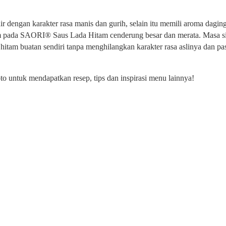
dengan karakter rasa manis dan gurih, selain itu memili aroma daging
tam pada SAORI® Saus Lada Hitam cenderung besar dan merata. Masa si
hitam buatan sendiri tanpa menghilangkan karakter rasa aslinya dan pa
o untuk mendapatkan resep, tips dan inspirasi menu lainnya!