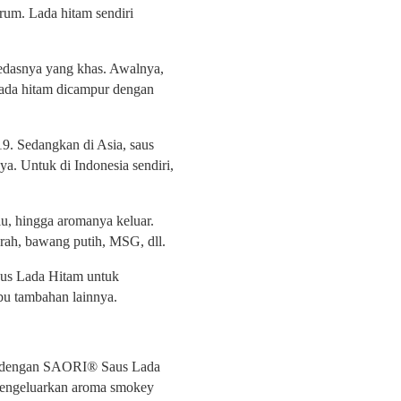
rum. Lada hitam sendiri
pedasnya yang khas. Awalnya,
lada hitam dicampur dengan
19. Sedangkan di Asia, saus
ya. Untuk di Indonesia sendiri,
lu, hingga aromanya keluar.
merah, bawang putih, MSG, dll.
aus Lada Hitam untuk
u tambahan lainnya.
nit dengan SAORI® Saus Lada
 mengeluarkan aroma smokey