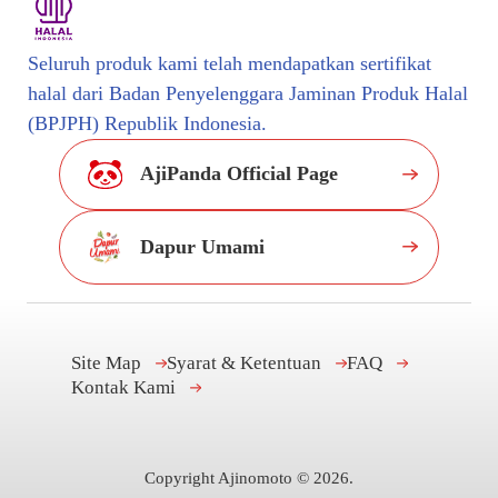
Seluruh produk kami telah mendapatkan sertifikat
halal dari Badan Penyelenggara Jaminan Produk Halal
(BPJPH) Republik Indonesia.
AjiPanda Official Page
Dapur Umami
Site Map
Syarat & Ketentuan
FAQ
Kontak Kami
Copyright Ajinomoto ©
2026
.