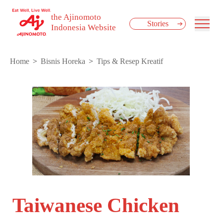
the Ajinomoto
Stories
Indonesia Website
Home
Bisnis Horeka
Tips & Resep Kreatif
Taiwanese Chicken