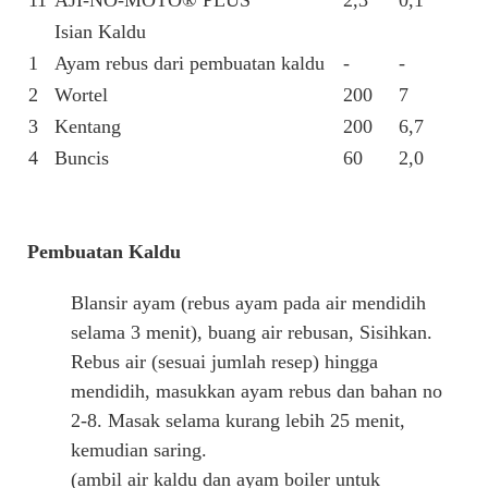
Isian Kaldu
1
Ayam rebus dari pembuatan kaldu
-
-
2
Wortel
200
7
3
Kentang
200
6,7
4
Buncis
60
2,0
Pembuatan Kaldu
Blansir ayam (rebus ayam pada air mendidih
selama 3 menit), buang air rebusan, Sisihkan.
Rebus air (sesuai jumlah resep) hingga
mendidih, masukkan ayam rebus dan bahan no
2-8. Masak selama kurang lebih 25 menit,
kemudian saring.
(ambil air kaldu dan ayam boiler untuk