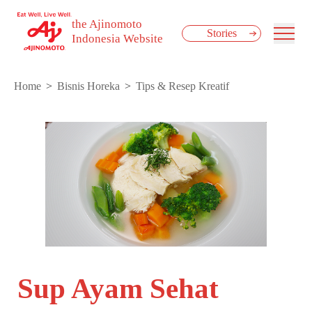
the Ajinomoto
Stories
Indonesia Website
Home
Bisnis Horeka
Tips & Resep Kreatif
Sup Ayam Sehat