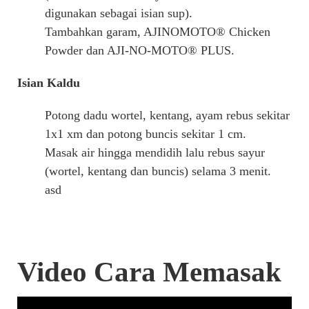
digunakan sebagai isian sup).
Tambahkan garam, AJINOMOTO® Chicken
Powder dan AJI-NO-MOTO® PLUS.
Isian Kaldu
Potong dadu wortel, kentang, ayam rebus sekitar
1x1 xm dan potong buncis sekitar 1 cm.
Masak air hingga mendidih lalu rebus sayur
(wortel, kentang dan buncis) selama 3 menit.
asd
Video Cara Memasak