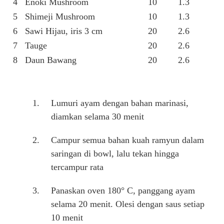
4
Enoki Mushroom
10
1.3
5
Shimeji Mushroom
10
1.3
6
Sawi Hijau, iris 3 cm
20
2.6
7
Tauge
20
2.6
8
Daun Bawang
20
2.6
Lumuri ayam dengan bahan marinasi,
diamkan selama 30 menit
Campur semua bahan kuah ramyun dalam
saringan di bowl, lalu tekan hingga
tercampur rata
Panaskan oven 180° C, panggang ayam
selama 20 menit. Olesi dengan saus setiap
10 menit