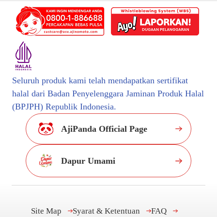
Seluruh produk kami telah mendapatkan sertifikat
halal dari Badan Penyelenggara Jaminan Produk Halal
(BPJPH) Republik Indonesia.
AjiPanda Official Page
Dapur Umami
Site Map
Syarat & Ketentuan
FAQ