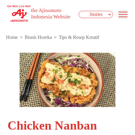
the Ajinomoto
Stories
Indonesia Website
Home
Bisnis Horeka
Tips & Resep Kreatif
Chicken Nanban