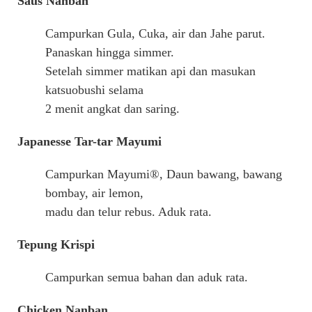
Saus Nanban
Campurkan Gula, Cuka, air dan Jahe parut.
Panaskan hingga simmer.
Setelah simmer matikan api dan masukan
katsuobushi selama
2 menit angkat dan saring.
Japanesse Tar-tar Mayumi
Campurkan Mayumi®, Daun bawang, bawang
bombay, air lemon,
madu dan telur rebus. Aduk rata.
Tepung Krispi
Campurkan semua bahan dan aduk rata.
Chicken Nanban