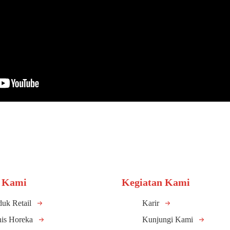
 Kami
Kegiatan Kami
duk Retail
Karir
nis Horeka
Kunjungi Kami