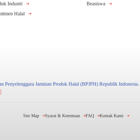
duk Industri
Beasiswa
itmen Halal
adan Penyelenggara Jaminan Produk Halal (BPJPH) Republik Indonesia.
Site Map
Syarat & Ketentuan
FAQ
Kontak Kami