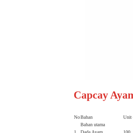
Capcay Aya
No
Bahan
Unit 
Bahan utama
1
Dada Ayam
100