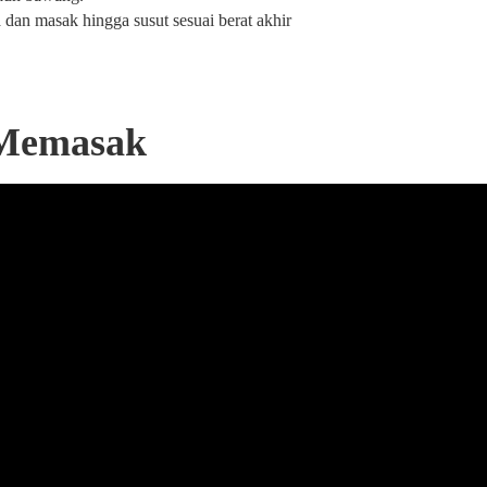
dan masak hingga susut sesuai berat akhir
 Memasak