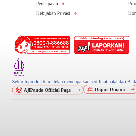
Pencapaian
Pro
Kebijakan Privasi
Kom
Seluruh produk kami telah mendapatkan sertifikat halal dari B
Dapur Umami
AjiPanda Official Page