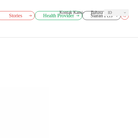
Kontak Kami
Bahasa
ID
Stories
Health Provider
Siaran Pers