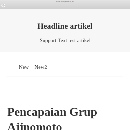
Headline artikel
Support Text test artikel
New
New2
Pencapaian Grup
Ajinomoto