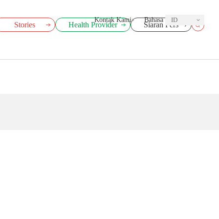
Kontak Kami
Bahasa
ID
Stories
Health Provider
Siaran Pers