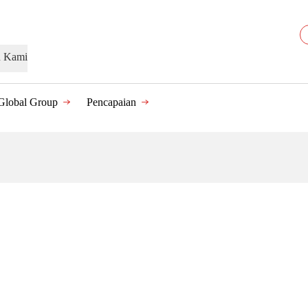
n Kami
Global Group
Pencapaian