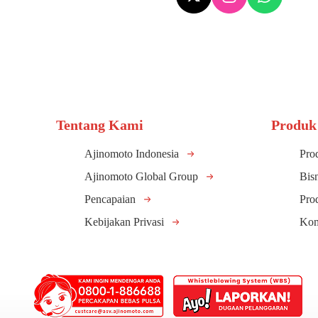
Tentang Kami
Produk
Ajinomoto Indonesia
Pro
Ajinomoto Global Group
Bis
Pencapaian
Pro
Kebijakan Privasi
Kom