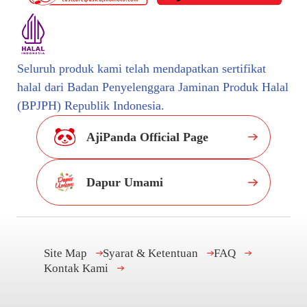
Seluruh produk kami telah mendapatkan sertifikat
halal dari Badan Penyelenggara Jaminan Produk Halal
(BPJPH) Republik Indonesia.
AjiPanda Official Page
Dapur Umami
Site Map
Syarat & Ketentuan
FAQ
Kontak Kami