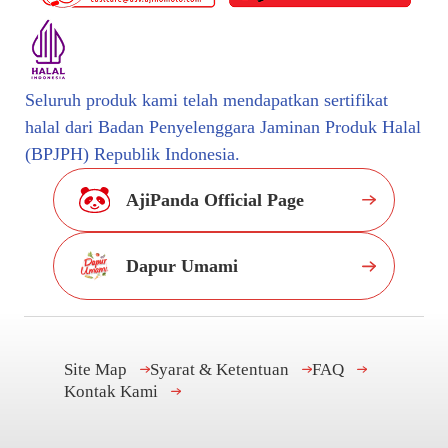
Seluruh produk kami telah mendapatkan sertifikat
halal dari Badan Penyelenggara Jaminan Produk Halal
(BPJPH) Republik Indonesia.
AjiPanda Official Page
Dapur Umami
Site Map
Syarat & Ketentuan
FAQ
Kontak Kami