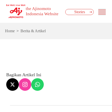
the Ajinomoto
Stories
Indonesia Website
Home
Berita & Artikel
Bagikan Artikel Ini