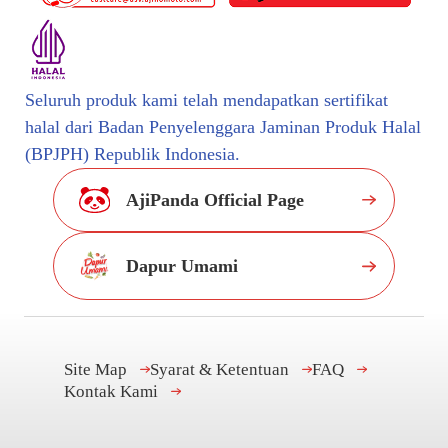
Seluruh produk kami telah mendapatkan sertifikat
halal dari Badan Penyelenggara Jaminan Produk Halal
(BPJPH) Republik Indonesia.
AjiPanda Official Page
Dapur Umami
Site Map
Syarat & Ketentuan
FAQ
Kontak Kami