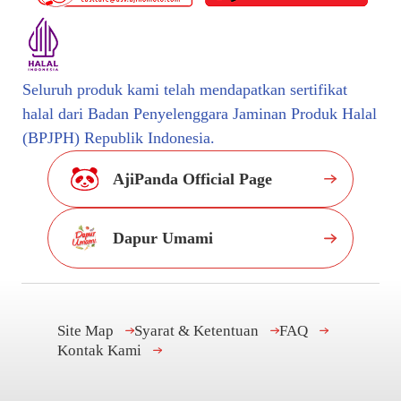
Seluruh produk kami telah mendapatkan sertifikat
halal dari Badan Penyelenggara Jaminan Produk Halal
(BPJPH) Republik Indonesia.
AjiPanda Official Page
Dapur Umami
Site Map
Syarat & Ketentuan
FAQ
Kontak Kami