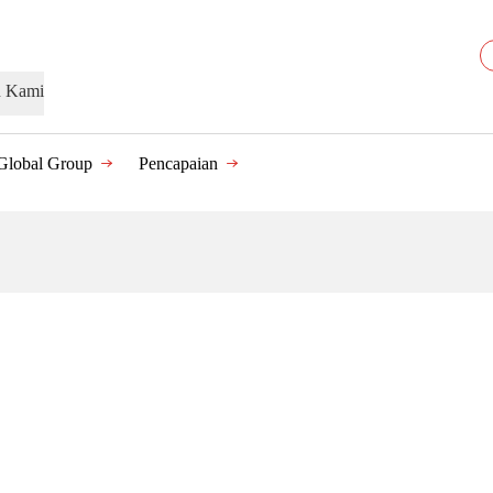
n Kami
Global Group
Pencapaian