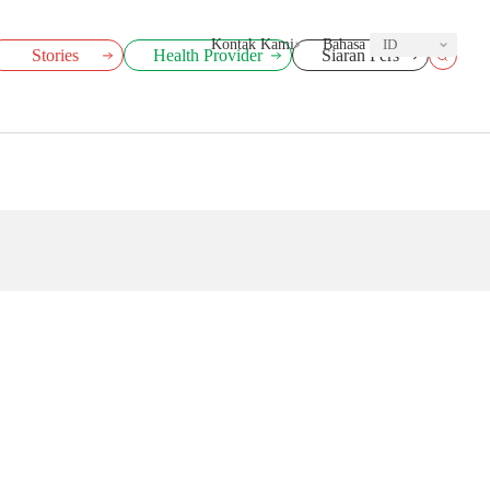
Kontak Kami
Bahasa
ID
Stories
Health Provider
Siaran Pers