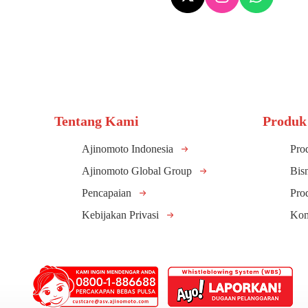
Tentang Kami
Produk
Ajinomoto Indonesia
Pro
Ajinomoto Global Group
Bis
Pencapaian
Pro
Kebijakan Privasi
Kom