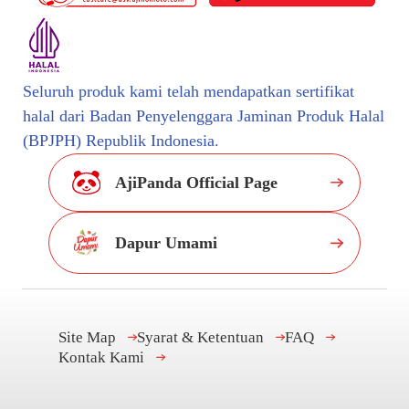
Seluruh produk kami telah mendapatkan sertifikat
halal dari Badan Penyelenggara Jaminan Produk Halal
(BPJPH) Republik Indonesia.
AjiPanda Official Page
Dapur Umami
Site Map
Syarat & Ketentuan
FAQ
Kontak Kami